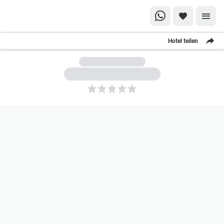
Hotel teilen
5