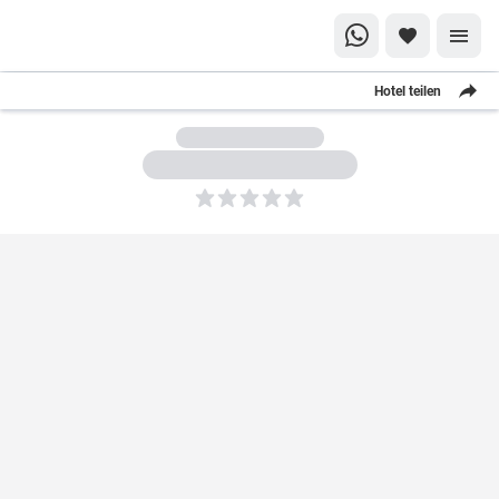
Hotel teilen
5