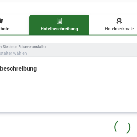
bote
Hotelbeschreibung
Hotelmerkmale
lbeschreibung
 Sie einen Reiseveranstalter
stalter wählen
lbeschreibung