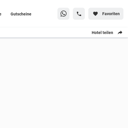
Favoriten
e
Gutscheine
Hotel teilen