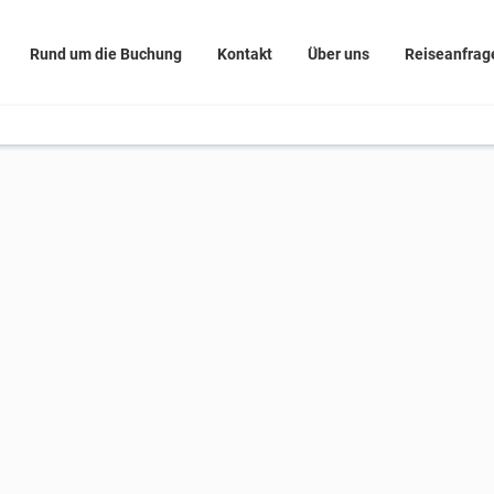
Rund um die Buchung
Kontakt
Über uns
Reiseanfrag