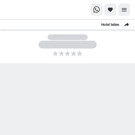
Hotel teilen
5