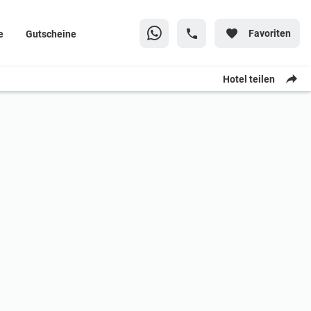
Favoriten
e
Gutscheine
Hotel teilen