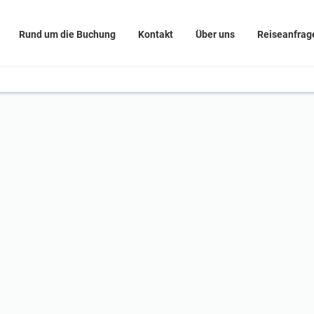
Rund um die Buchung
Kontakt
Über uns
Reiseanfrag