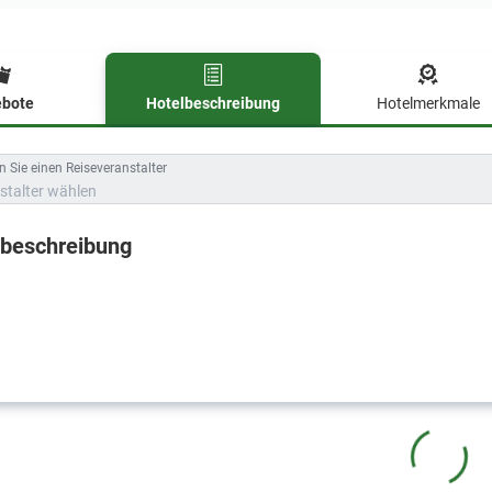
bote
Hotelbeschreibung
Hotelmerkmale
lbeschreibung
 Sie einen Reiseveranstalter
stalter wählen
lbeschreibung