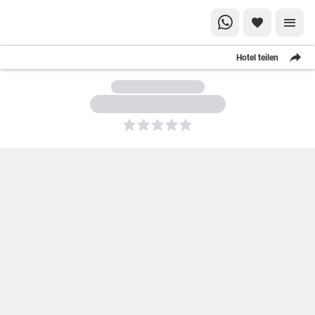
Hotel teilen
5