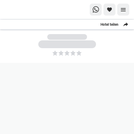
Hotel teilen
5