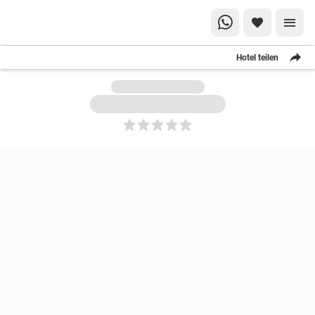
Hotel teilen
5