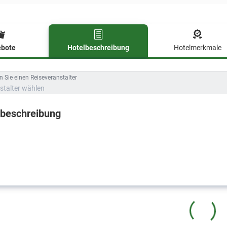
bote
Hotelbeschreibung
Hotelmerkmale
lbeschreibung
 Sie einen Reiseveranstalter
stalter wählen
lbeschreibung