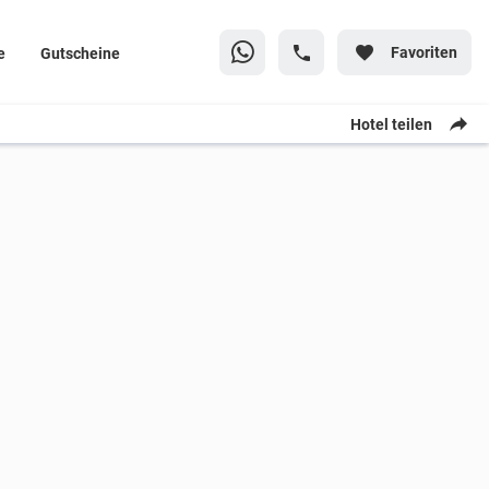
Favoriten
e
Gutscheine
Hotel teilen