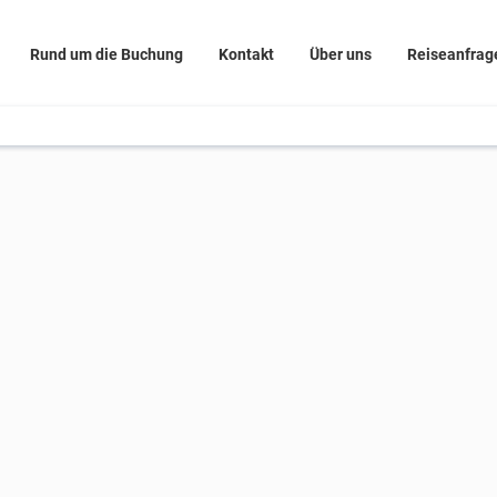
Rund um die Buchung
Kontakt
Über uns
Reiseanfrag