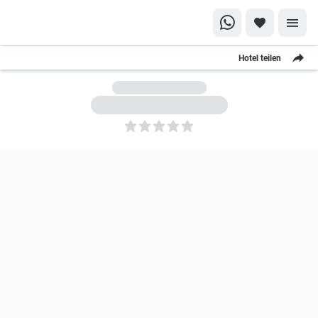
Hotel teilen
5