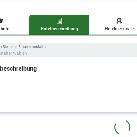
bote
Hotelbeschreibung
Hotelmerkmale
lbeschreibung
 Sie einen Reiseveranstalter
stalter wählen
lbeschreibung