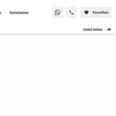
Favoriten
e
Gutscheine
Hotel teilen