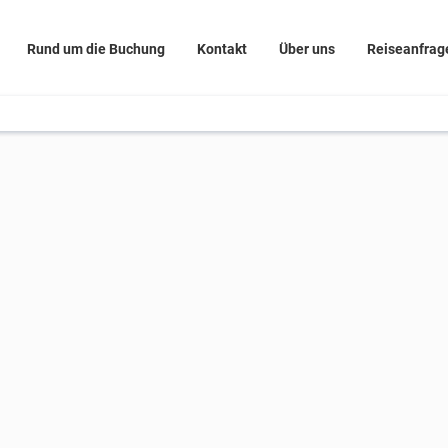
Rund um die Buchung
Kontakt
Über uns
Reiseanfrag