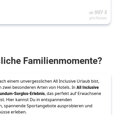
997
€
ab
pro Person
ssliche Familienmomente?
h einem unvergesslichen All Inclusive Urlaub bist, 
n zwei besonderen Arten von Hotels. In
 All Inclusive 
undum-Sorglos-Erlebnis
, das perfekt auf Erwachsene 
st. Hier kannst Du in entspannenden 
en, spannende Sportangebote ausprobieren und 
nüsse erleben. 