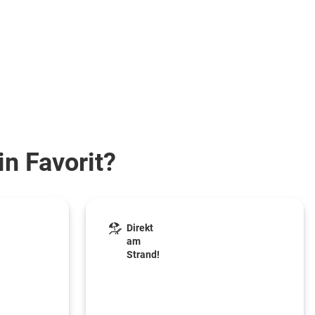
in Favorit?
Direkt
am
Strand!