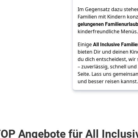
Im Gegensatz dazu stehe
Familien mit Kindern konzi
gelungenen Familienurlau
kinderfreundliche Menüs.
Einige 
All Inclusive Famili
bieten Dir und deinen Kind
du dich entscheidest, wir
– zuverlässig, schnell un
Seite. Lass uns gemeinsa
und besser reisen kannst.
OP Angebote für All Inclusi