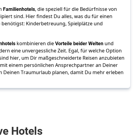
n 
Familienhotels
, die speziell für die Bedürfnisse von 
piert sind. Hier findest Du alles, was du für einen
b
 benötigst: Kinderbetreuung, Spielplätze und 
 
enhotels
 kombinieren die 
Vorteile beider Welten
 und 
ern eine unvergessliche Zeit. Egal, für welche Option 
 sind hier, um Dir maßgeschneiderte Reisen anzubieten 
d mit einem persönlichen Ansprechpartner an Deiner 
m Deinen Traumurlaub planen, damit Du mehr erleben 
ve Hotels