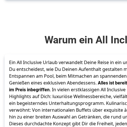
Warum ein All Incl
Ein All Inclusive Urlaub verwandelt Deine Reise in ein u
Du entscheidest, wie Du Deinen Aufenthalt gestalten m
Entspannen am Pool, beim Mitmachen an spannenden F
Genießen eines exklusiven Abendessens. 
Alles ist berei
im Preis inbegriffen
. In vielen erstklassigen All Inclusi
Highlights auf Dich: luxuriöse Wellnessbereiche, vielfä
ein begeisterndes Unterhaltungsprogramm. Kulinarisch
verwöhnt: Von internationalen Buffets über exquisite à-
hin zu einer breiten Auswahl an Getränken, die rund um
Dieses durchdachte Konzept gibt Dir die Freiheit, jed