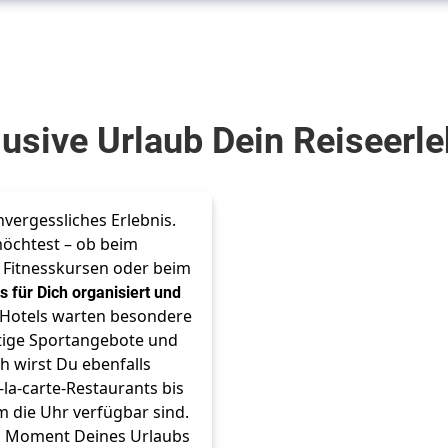
usive Urlaub Dein Reiseerle
nvergessliches Erlebnis. 
öchtest – ob beim 
itnesskursen oder beim 
ts für Dich organisiert und 
ve Hotels warten besondere 
ltige Sportangebote und 
 wirst Du ebenfalls 
la-carte-Restaurants bis 
 die Uhr verfügbar sind. 
en Moment Deines Urlaubs 