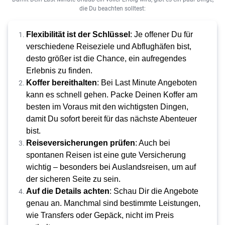
die Du beachten solltest:
Flexibilität ist der Schlüssel
: Je offener Du für 
verschiedene Reiseziele und Abflughäfen bist, 
desto größer ist die Chance, ein aufregendes 
Erlebnis zu finden.
Koffer 
bereithalten
: Bei Last Minute Angeboten 
kann es schnell gehen. Packe Deinen Koffer am 
besten im Voraus mit den wichtigsten Dingen, 
damit Du sofort bereit für das nächste Abenteuer 
bist.
Reiseversicherungen prüfen
: Auch bei 
spontanen Reisen ist eine gute Versicherung 
wichtig – besonders bei Auslandsreisen, um auf 
der sicheren Seite zu sein.
Auf die Details achten
: Schau Dir die Angebote 
genau an. Manchmal sind bestimmte Leistungen, 
wie Transfers oder Gepäck, nicht im Preis 