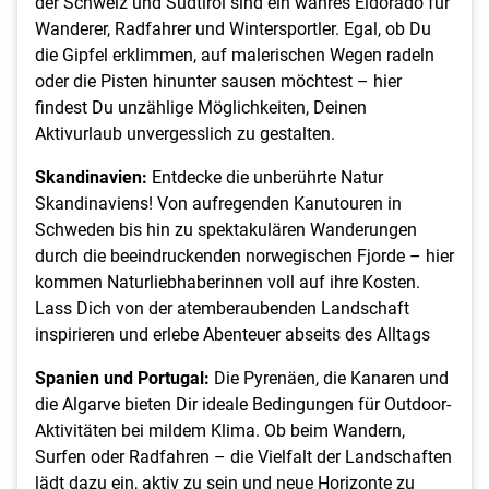
der Schweiz und Südtirol sind ein wahres Eldorado für
Wanderer, Radfahrer und Wintersportler. Egal, ob Du
die Gipfel erklimmen, auf malerischen Wegen radeln
oder die Pisten hinunter sausen möchtest – hier
findest Du unzählige Möglichkeiten, Deinen
Aktivurlaub unvergesslich zu gestalten.
Skandinavien:
Entdecke die unberührte Natur
Skandinaviens! Von aufregenden Kanutouren in
Schweden bis hin zu spektakulären Wanderungen
durch die beeindruckenden norwegischen Fjorde – hier
kommen Naturliebhaberinnen voll auf ihre Kosten.
Lass Dich von der atemberaubenden Landschaft
inspirieren und erlebe Abenteuer abseits des Alltags
Spanien und Portugal:
Die Pyrenäen, die Kanaren und
die Algarve bieten Dir ideale Bedingungen für Outdoor-
Aktivitäten bei mildem Klima. Ob beim Wandern,
Surfen oder Radfahren – die Vielfalt der Landschaften
lädt dazu ein, aktiv zu sein und neue Horizonte zu