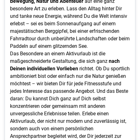
Bewegung, Natur und Abenteuer
auf eine ganz
besondere Art zu erleben. Lass den Alltag hinter Dir
und tanke neue Energie, während Du die Welt intensiv
erlebst – sei es beim Sonnenaufgang auf einem
majestätischen Berggipfel, bei einer erfrischenden
Fahrradtour durch unberührte Landschaften oder beim
Paddeln auf einem glitzernden See.
Das Besondere an einem Aktivurlaub ist die
maßgeschneiderte Gestaltung, die sich ganz
nach
Deinen individuellen Vorlieben
richtet. Ob Du sportlich
ambitioniert bist oder einfach nur die Natur genießen
möchtest – wir bieten Dir für jede Fitnessstufe und
jedes Interesse das passende Angebot. Und das Beste
daran: Du kannst Dich ganz auf Dich selbst
konzentrieren oder gemeinsam mit anderen
unvergessliche Erlebnisse teilen. Erlebe einen
Aktivurlaub, der nicht nur modern und zuverlässig ist,
sondern auch von einem persönlichen
Ansprechpartner begleitet wird, der Dir jederzeit zur