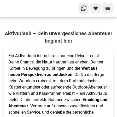
Aktivurlaub
Aktivurlaub – Dein unvergessliches Abenteuer
Mehr erleben,
beginnt hier
mehr
entdecken!
Ein Aktivurlaub ist mehr als nur eine Reise – er ist
Deine Chance, die Natur hautnah zu erleben, Deinen
Körper in Bewegung zu bringen und die
Welt aus
neuen Perspektiven zu entdecken
. Ob Du die Berge
beim Wandern eroberst, mit dem Rad malerische
Küsten erkundest oder aufregende Outdoor-Abenteuer
wie Klettern und Kajakfahren erlebst – ein Aktivurlaub
bietet Dir die perfekte Balance zwischen
Erholung und
Abenteuer
. Vertraue auf unseren zuverlässigen und
schnellen Service, und genieße die persönliche