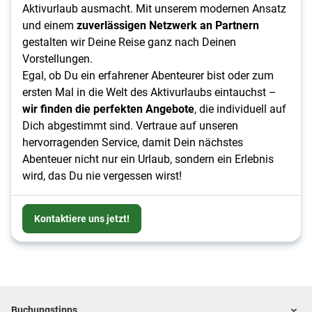
Aktivurlaub ausmacht. Mit unserem modernen Ansatz
und einem
zuverlässigen Netzwerk an Partnern
gestalten wir Deine Reise ganz nach Deinen
Vorstellungen.
Egal, ob Du ein erfahrener Abenteurer bist oder zum
ersten Mal in die Welt des Aktivurlaubs eintauchst –
wir finden die perfekten Angebote
, die individuell auf
Dich abgestimmt sind. Vertraue auf unseren
hervorragenden Service, damit Dein nächstes
Abenteuer nicht nur ein Urlaub, sondern ein Erlebnis
wird, das Du nie vergessen wirst!
Kontaktiere uns jetzt!
Footer
Footer navigation
Buchungstipps