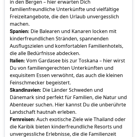
in den Bergen – hier erwarten Dich
familienfreundliche Unterkünfte und vielfältige
Freizeitangebote, die den Urlaub unvergesslich
machen.
Spanien:
Die Balearen und Kanaren locken mit
kinderfreundlichen Stränden, spannenden
Ausflugszielen und komfortablen Familienhotels,
die alle Bedürfnisse abdecken.
Italien:
Vom Gardasee bis zur Toskana – hier wirst
Du von familiengerechten Unterkünften und
exquisitem Essen verwöhnt, das auch die kleinen
Feinschmecker begeistert.
Skandinavien:
Die Länder Schweden und
Dänemark sind perfekt für Familien, die Natur und
Abenteuer suchen. Hier kannst Du die unberührte
Landschaft hautnah erleben.
Fernreisen:
Auch exotische Ziele wie Thailand oder
die Karibik bieten kinderfreundliche Resorts und
unvergessliche Erlebnisse, die die Familienzeit