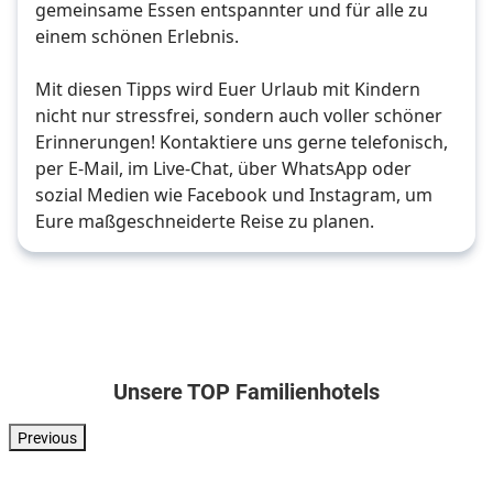
gemeinsame Essen entspannter und für alle zu 
einem schönen Erlebnis. 
Mit diesen Tipps wird Euer Urlaub mit Kindern 
nicht nur stressfrei, sondern auch voller schöner 
Erinnerungen! Kontaktiere uns gerne telefonisch, 
per E-Mail, im Live-Chat, über WhatsApp oder 
sozial Medien wie Facebook und Instagram, um 
Eure maßgeschneiderte Reise zu planen.
Unsere TOP Familienhotels
Previous
Deutschland . Bayerischer & Oberpfälzer Wald . Neukirchen beim Hei
Spanien . Costa de la Luz . Rota
Griechenland . Kreta . Gazi
Italien . Ober