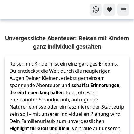
Familienzeit
Unvergessliche Abenteuer: Reisen mit Kindern
neu erleben
ganz individuell gestalten
Die
schönsten
Reisen
Reisen mit Kindern ist ein einzigartiges Erlebnis.
Du entdeckst die Welt durch die neugierigen
mit
Augen Deiner Kleinen, erlebst gemeinsam
Kindern
spannende Abenteuer und
schaffst Erinnerungen,
die ein Leben lang halten
. Egal, ob es ein
entspannter Strandurlaub, aufregende
Naturerlebnisse oder ein faszinierender Städtetrip
sein soll – mit unserer individuellen Planung wird
Dein Familienurlaub zum unvergesslichen
Highlight für Groß und Klein
. Vertraue auf unseren